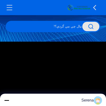
Serena